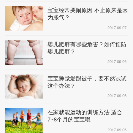
宝宝经常哭闹原因 不止原来是因
为胀气？
2017-09-07
婴儿肥胖有哪些危害？如何预防
婴儿肥胖？
2017-09-06
宝宝睡觉爱踢被子，要不然试试
这个办法？
2017-09-06
在家就能运动的训练方法 适合
7~8个月的宝宝哦
2017-09-06