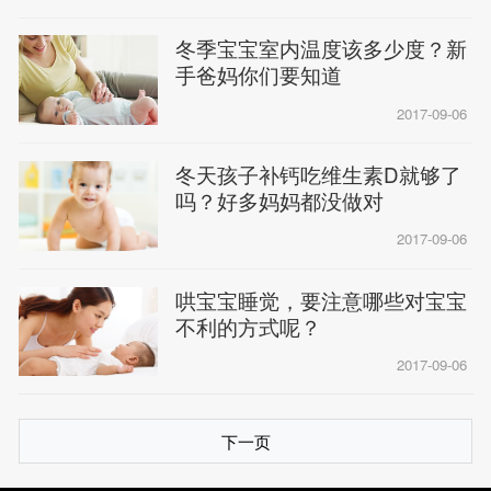
冬季宝宝室内温度该多少度？新
手爸妈你们要知道
2017-09-06
冬天孩子补钙吃维生素D就够了
吗？好多妈妈都没做对
2017-09-06
哄宝宝睡觉，要注意哪些对宝宝
不利的方式呢？
2017-09-06
下一页