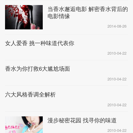
当香水邂逅电影 解密香水背后的
电影情缘
2014-08-26
女人爱香 挑一种味道代表你
2010-04-22
香水为你打救6大尴尬场面
2010-04-22
六大风格香调全解析
2010-04-22
漫步秘密花园 找寻你的味道
2010-04-22