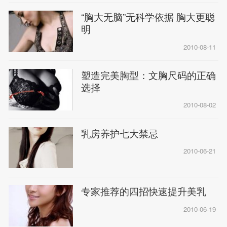
“胸大无脑”无科学依据 胸大更聪
明
2010-08-11
塑造完美胸型：文胸尺码的正确
选择
2010-08-02
乳房养护七大禁忌
2010-06-21
专家推荐的四招快速提升美乳
2010-06-19