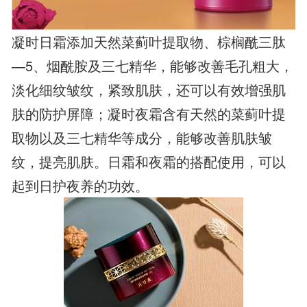
凝时日霜添加天然菜蓟叶提取物、棕榈酰三肽
—5、烟酰胺及三七精华，能够改善毛孔粗大，
淡化细纹皱纹，紧致肌肤，还可以有效增强肌
肤的防护屏障；凝时夜霜含有天然的菜蓟叶提
取物以及三七精华等成分，能够改善肌肤皱
纹，提亮肌肤。日霜和夜霜的搭配使用，可以
起到日护夜养的功效。