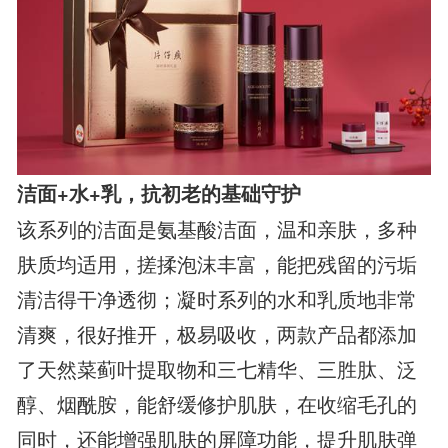
洁面+水+乳，抗初老的基础守护
该系列的洁面是氨基酸洁面，温和亲肤，多种
肤质均适用，搓揉泡沫丰富，能把残留的污垢
清洁得干净透彻；凝时系列的水和乳质地非常
清爽，很好推开，极易吸收，两款产品都添加
了天然菜蓟叶提取物和三七精华、三胜肽、泛
醇、烟酰胺，能舒缓修护肌肤，在收缩毛孔的
同时，还能增强肌肤的屏障功能，提升肌肤弹