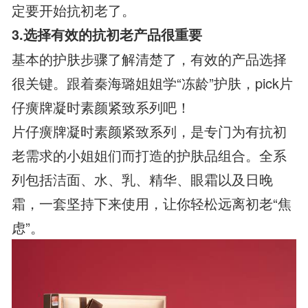
定要开始抗初老了。
3.选择有效的抗初老产品很重要
基本的护肤步骤了解清楚了，有效的产品选择
很关键。跟着秦海璐姐姐学“冻龄”护肤，pick片
仔癀牌凝时素颜紧致系列吧！
片仔癀牌凝时素颜紧致系列，是专门为有抗初
老需求的小姐姐们而打造的护肤品组合。全系
列包括洁面、水、乳、精华、眼霜以及日晚
霜，一套坚持下来使用，让你轻松远离初老“焦
虑”。