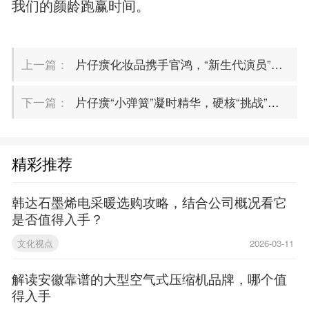
我们的颜龄跑赢时间。
上一篇：
片仔癀化妆品携手官鸿，“新生代演员”与“元气小蓝瓶”相逢秀功夫
下一篇：
片仔癀“小弹簧”凝时精华，硬核“挑战”初老肌
精彩推荐
韩达石墨烯电采暖选购攻略，结合公司概况看它
是否值得入手？
文化视点
2026-03-11
解读安徽靠谱的大型空气式压缩机品牌，哪个值
得入手