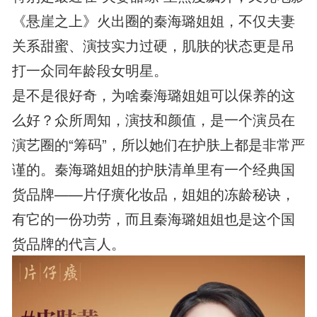
《悬崖之上》火出圈的秦海璐姐姐，不仅夫妻
关系甜蜜、演技实力过硬，肌肤的状态更是吊
打一众同年龄段女明星。
是不是很好奇，为啥秦海璐姐姐可以保养的这
么好？众所周知，演技和颜值，是一个演员在
演艺圈的“筹码”，所以她们在护肤上都是非常严
谨的。秦海璐姐姐的护肤清单里有一个经典国
货品牌——片仔癀化妆品，姐姐的冻龄秘诀，
有它的一份功劳，而且秦海璐姐姐也是这个国
货品牌的代言人。