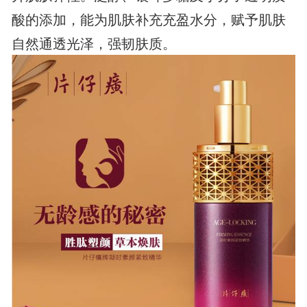
酸的添加，能为肌肤补充充盈水分，赋予肌肤
自然通透光泽，强韧肤质。