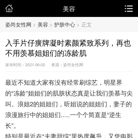
美容
姿尚女性网
>
美容
>
护肤中心
>
正文
入手片仔癀牌凝时素颜紧致系列，再也
不用羡慕姐姐们的冻龄肌
发布时间：2021-06-02
来源：姿尚女性网
最近不知道大家有没有经常刷综艺，明星界
的“冻龄”姐姐们的肌肤状态真是让我们羡慕与尖
叫。浪姐2的姐姐们，听姐说的姐姐们，妻子的
浪漫旅行中的姐姐们.....一个个简直是“逆生
长”。
特别是最近在“夫妻甜综”里热度飙升，又凭电影