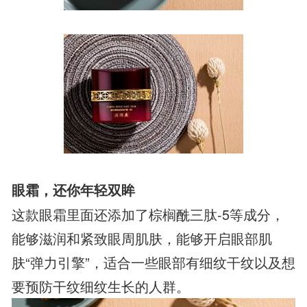
眼霜，还你年轻双眸
这款眼霜里面还添加了棕榈酰三肽-5等成分，
能够滋润和紧致眼周肌肤，能够开启眼部肌
肤“弹力引擎”，适合一些眼部有细纹干纹以及想
要预防干纹细纹生长的人群。