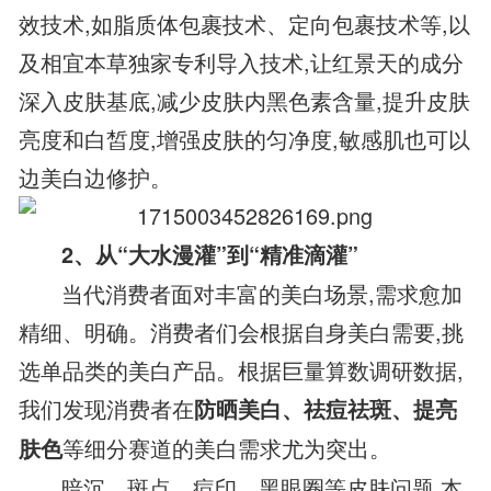
效技术,如脂质体包裹技术、定向包裹技术等,以
及相宜本草独家专利导入技术,让红景天的成分
深入皮肤基底,减少皮肤内黑色素含量,提升皮肤
亮度和白皙度,增强皮肤的匀净度,敏感肌也可以
边美白边修护。
2、从“大水漫灌”到“精准滴灌”
当代消费者面对丰富的美白场景,需求愈加
精细、明确。消费者们会根据自身美白需要,挑
选单品类的美白产品。根据巨量算数调研数据,
我们发现消费者在
防晒美白、祛痘祛斑、提亮
等细分赛道的美白需求尤为突出。
肤色
暗沉、斑点、痘印、黑眼圈等皮肤问题,本