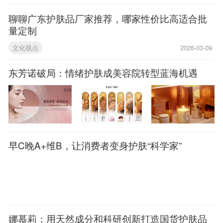
聊聊广东护肤品厂家推荐，哪家性价比高适合批
量定制
文化视点
2026-03-09
东芳诺破局：情绪护肤成美容院转型蓝海机遇
早C晚A+维B，让消费者变身护肤“科学家”
娜慕莉：用天然成分和科研创新打造国货护肤品