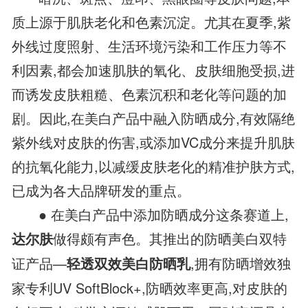
质上源于肌肤老化和色素沉淀。尤其在夏季,紫
外线过度照射、生活环境污染和工作压力等不
利因素,都会加速肌肤的氧化、皮肤细胞受损,进
而诱发皮肤粗糙、色素沉积和老化等问题的加
剧。因此,在美白产品中融入防晒成分,有效隔绝
紫外线对皮肤的伤害,或添加VC成分来提升肌肤
的抗氧化能力,以减缓皮肤老化的精准护肤方式,
已成为各大品牌研发的重点。
● 在美白产品中添加防晒成分这条赛道上,
做得颇有声色。其推出的防晒美白双特
达尔肤
证产品—
,拥有防晒增效独
轻透双效美白防晒乳
家专利UV SoftBlock+,防晒效率更高,对皮肤的