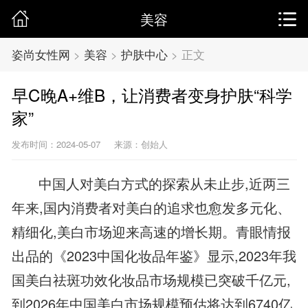
美容
姿尚女性网
>
美容
>
护肤中心
>
正文
早C晚A+维B，让消费者变身护肤“科学
家”
发布时间：2024-05-07
来源：创始人
中国人对美白方式的探索从未止步,近两三
年来,国内消费者对美白的追求也愈发多元化、
精细化,美白市场迎来高速的增长期。青眼情报
出品的《2023中国化妆品年鉴》显示,2023年我
国美白祛斑功效化妆品市场规模已突破千亿元,
到2026年中国美白市场规模预估将达到6740亿