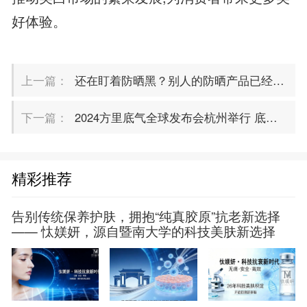
好体验。
上一篇：
还在盯着防晒黑？别人的防晒产品已经能“打怪升级”了
下一篇：
2024方里底气全球发布会杭州举行 底妆革新者迈出全新一步
精彩推荐
告别传统保养护肤，拥抱“纯真胶原”抗老新选择
—— 忲媄妍，源自暨南大学的科技美肤新选择