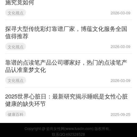
施究竟如何
文化视点
2026-03-09
探寻大型传统彩灯靠谱厂家，博蕴文化服务全国
值得推荐
文化视点
2026-03-09
靠谱的点读笔产品公司哪家好，热门的点读笔产
品认准童梦文化
文化视点
2026-03-09
2025世界心脏日：最新研究揭示睡眠是女性心脏
健康的缺失环节
健康百科
2025-09-25
Copyright @ 姿尚女性网(www.fuscin.com) 版权所有。
联系QQ:492328528