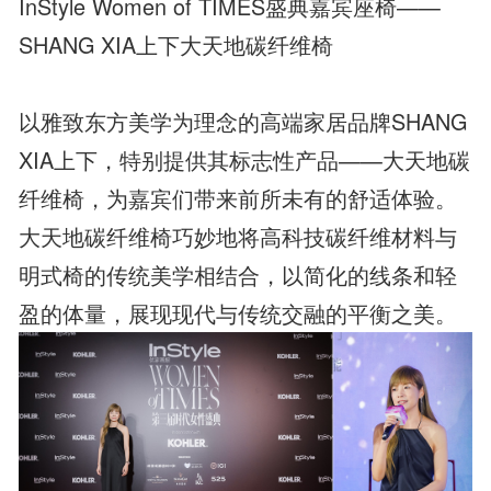
InStyle Women of TIMES盛典嘉宾座椅——
SHANG XIA上下大天地碳纤维椅
以雅致东方美学为理念的高端家居品牌SHANG
XIA上下，特别提供其标志性产品——大天地碳
纤维椅，为嘉宾们带来前所未有的舒适体验。
大天地碳纤维椅巧妙地将高科技碳纤维材料与
明式椅的传统美学相结合，以简化的线条和轻
盈的体量，展现现代与传统交融的平衡之美。