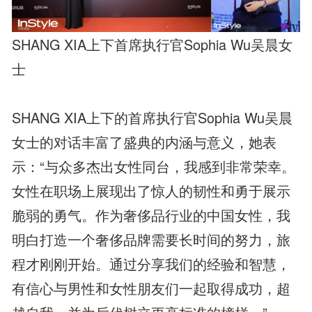
SHANG XIA上下首席执行官Sophia Wu吴晨女
士
SHANG XIA上下的首席执行官Sophia Wu吴晨
女士的对话丰富了盛典的内涵与意义，她表
示：“与众多杰出女性同台，我感到非常荣幸。
女性在职场上展现出了惊人的韧性和勇于展示
脆弱的勇气。作为奢侈品行业的中国女性，我
明白打造一个奢侈品牌需要长时间的努力，旅
程才刚刚开始。通过分享我们的经验和智慧，
有信心与男性和女性朋友们一起取得成功，超