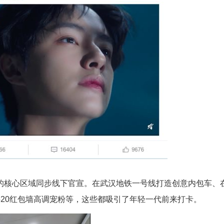
的核心区域同步线下官宣。在武汉地铁一号线打造创意内包车、
20红包墙高调宠粉等，这些都吸引了年轻一代前来打卡。