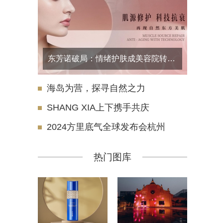
东芳诺破局：情绪护肤成美容院转型蓝海机遇
海岛为营，探寻自然之力
SHANG XIA上下携手共庆
2024方里底气全球发布会杭州
热门图库