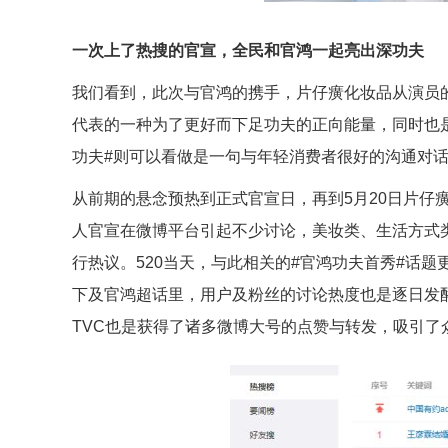
一次上了热搜的官宣，全民和官鸿一起亮出深功夫
我们看到，此次与官鸿的携手，片仔癀化妆品从演员的
代表的一种为了更好而下足功夫的正向能量，同时也
功夫#则可以看做是一句与年轻消费者很好的沟通对
从前期的悬念预热到正式官宣日，再到5月20日片仔
人官宣在微博平台引起不少讨论，美妆类、生活方式类
行热议。520当天，与此相关的#官鸿功夫首秀#话题
下及官鸿超话里，用户及粉丝的讨论热度也是逐日发
TVC也是获得了诸多微博大号的点赞与转发，吸引了