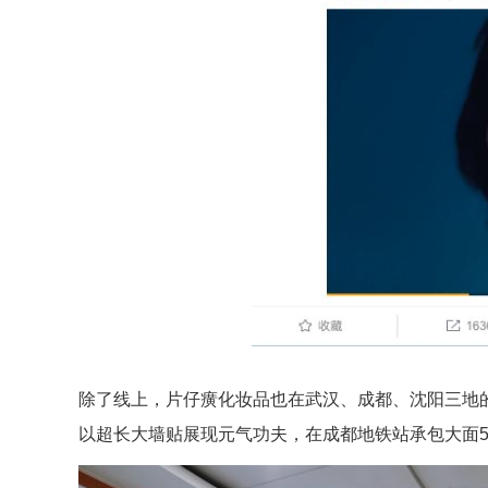
除了线上，片仔癀化妆品也在武汉、成都、沈阳三地
以超长大墙贴展现元气功夫，在成都地铁站承包大面5