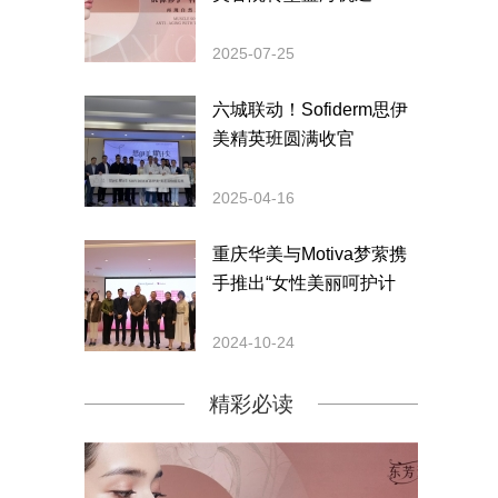
2025-07-25
六城联动！Sofiderm思伊
美精英班圆满收官
2025-04-16
重庆华美与Motiva梦萦携
手推出“女性美丽呵护计
划” 带动新风潮
2024-10-24
精彩必读