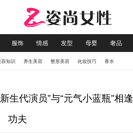
服饰
情感
发型
母婴
奢品
美容知识
养生美容
整形美容
化妆技巧
香水
新生代演员”与“元气小蓝瓶”相
功夫