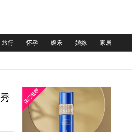
旅行
怀孕
娱乐
婚嫁
家居
逢秀